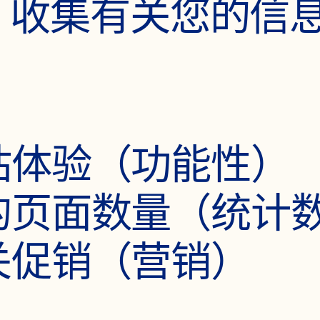
超级
ie 收集有关您的
蔓越
站体验（功能性）
的页面数量（统计
关促销（营销）