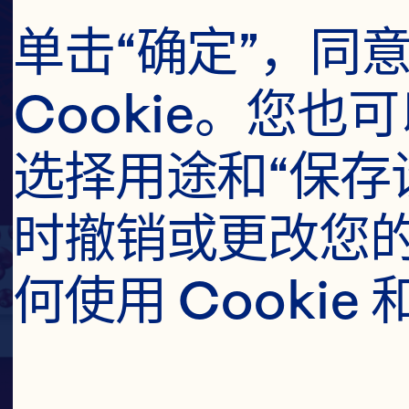
单击“确定”，同
Cookie。您
选择用途和“保存
时撤销或更改您的
何使用 Cooki
浓