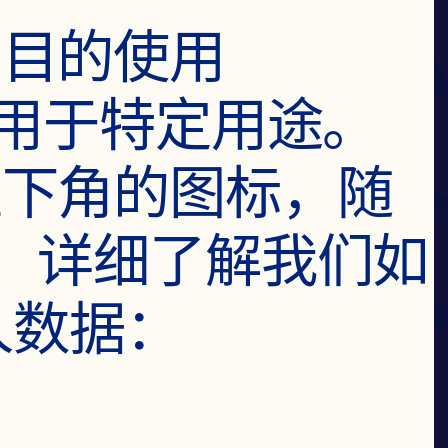
目的使用 
意用于特定用途。
左下角的图标，随
。 详细了解我们如
人数据：