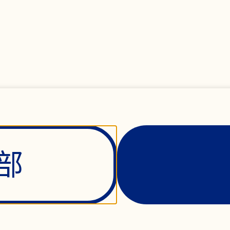
级水果中
部
水果之一