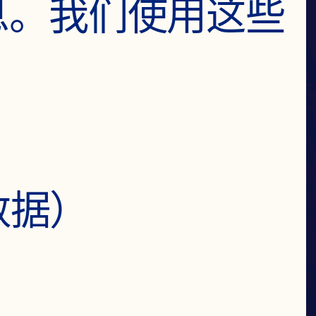
信息。我们使用这些
莓
数据）