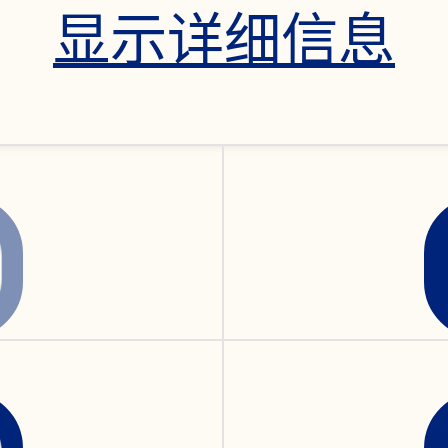
显示详细信息
以想象的
特立独行
植。最受“