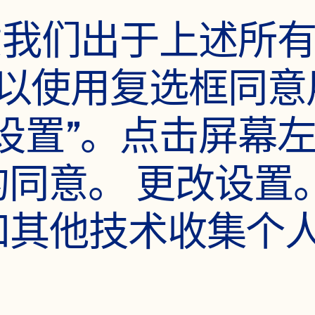
意我们出于上述所有
也可以使用复选框同
设置”。点击屏幕
同意。 更改设置
e 和其他技术收集个